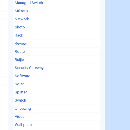
Managed Switch
Mikrotik
Network
photo
Rack
Review
Router
Ruijie
Security Gateway
Software
Solar
Splitter
Switch
Unboxing
Video
Wall-plate