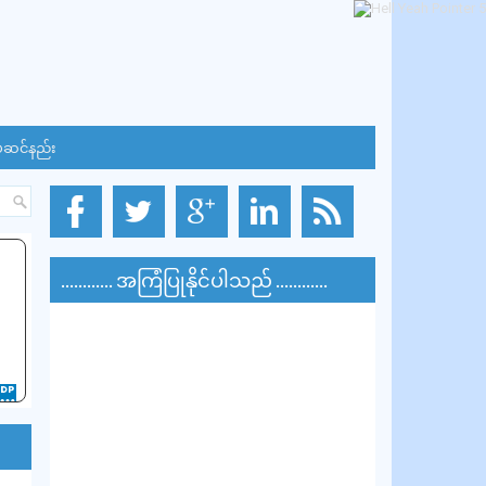
်ဆင်နည်း
............ အကြံပြုနိုင်ပါသည် ............