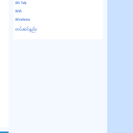
WI-Tek
Wifi
Wireless
တပ်ဆင်နည်း