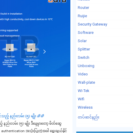
Router
Ruijie
Security Gateway
Software
Solar
Splitter
Switch
Unboxing
Video
Wall-plate
WI-Tek
Wifi
Wireless
င်သည့် နည်းလမ်း (၅) မျိုး 🌈🌈
တပ်ဆင်နည်း
့် နည်းလမ်း (၅) မျိုး ဒီနေ့မှာတော့ မိတ်ဆွေ
 authentication အသုံးပြုတဲ့အခါ ရွေးချယ်နိုင်