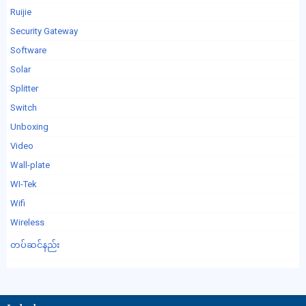
Ruijie
Security Gateway
Software
Solar
Splitter
Switch
Unboxing
Video
Wall-plate
WI-Tek
Wifi
Wireless
တပ်ဆင်နည်း