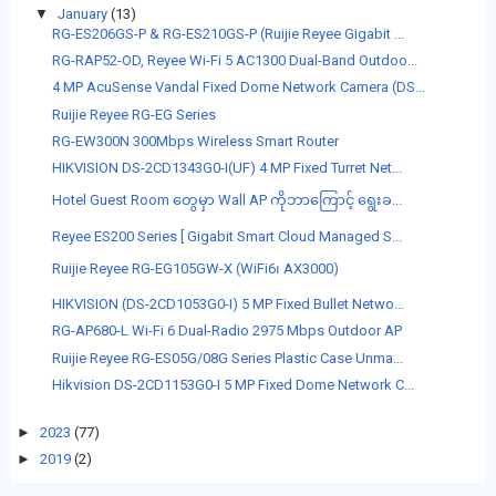
▼
January
(13)
RG-ES206GS-P & RG-ES210GS-P (Ruijie Reyee Gigabit ...
RG-RAP52-OD, Reyee Wi-Fi 5 AC1300 Dual-Band Outdoo...
4 MP AcuSense Vandal Fixed Dome Network Camera (DS...
Ruijie Reyee RG-EG Series
RG-EW300N 300Mbps Wireless Smart Router
HIKVISION DS-2CD1343G0-I(UF) 4 MP Fixed Turret Net...
Hotel Guest Room တွေမှာ Wall AP ကိုဘာကြောင့် ရွေးခ...
Reyee ES200 Series [ Gigabit Smart Cloud Managed S...
Ruijie Reyee RG-EG105GW-X (WiFi6၊ AX3000)
HIKVISION (DS-2CD1053G0-I) 5 MP Fixed Bullet Netwo...
RG-AP680-L Wi-Fi 6 Dual-Radio 2975 Mbps Outdoor AP
Ruijie Reyee RG-ES05G/08G Series Plastic Case Unma...
Hikvision DS-2CD1153G0-I 5 MP Fixed Dome Network C...
►
2023
(77)
►
2019
(2)