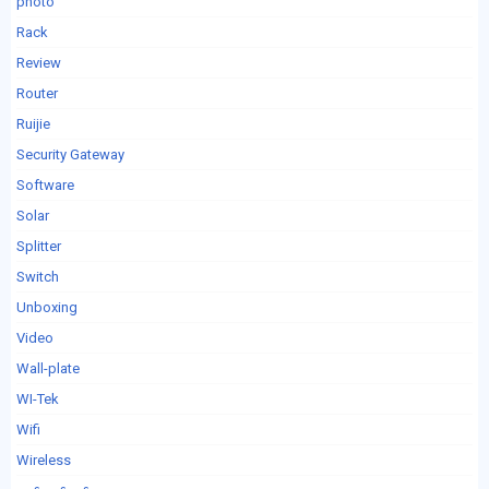
photo
Rack
Review
Router
Ruijie
Security Gateway
Software
Solar
Splitter
Switch
Unboxing
Video
Wall-plate
WI-Tek
Wifi
Wireless