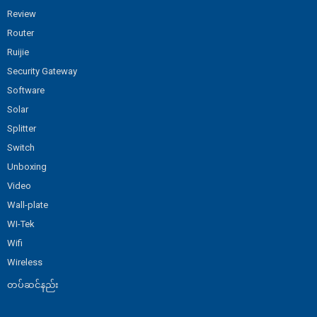
Review
Router
Ruijie
Security Gateway
Software
Solar
Splitter
Switch
Unboxing
Video
Wall-plate
WI-Tek
Wifi
Wireless
တပ်ဆင်နည်း