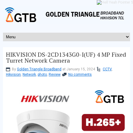
HIKVISION DS-2CD1343G0-I(UF) 4 MP Fixed
Turret Network Camera
By
Golden Triangle Broadband
at January 15, 2024
CCTV
,
Hikvision
,
Network
,
photo
,
Review
No comments