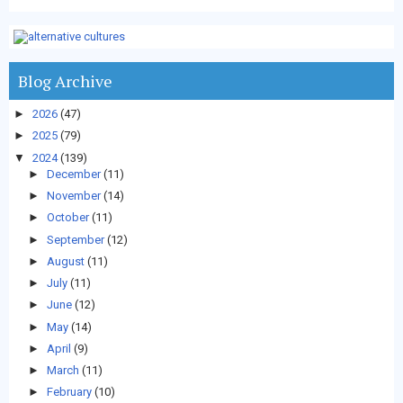
Blog Archive
►
2026
(47)
►
2025
(79)
▼
2024
(139)
►
December
(11)
►
November
(14)
►
October
(11)
►
September
(12)
►
August
(11)
►
July
(11)
►
June
(12)
►
May
(14)
►
April
(9)
►
March
(11)
►
February
(10)