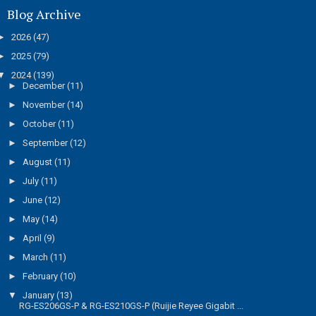
Blog Archive
►
2026
(47)
►
2025
(79)
▼
2024
(139)
►
December
(11)
►
November
(14)
►
October
(11)
►
September
(12)
►
August
(11)
►
July
(11)
►
June
(12)
►
May
(14)
►
April
(9)
►
March
(11)
►
February
(10)
▼
January
(13)
RG-ES206GS-P & RG-ES210GS-P (Ruijie Reyee Gigabit ...