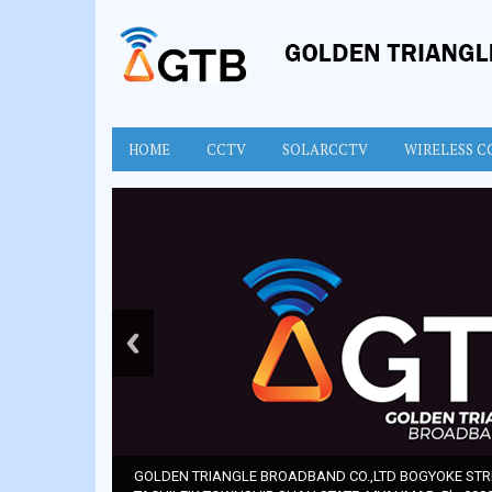
HOME
CCTV
SOLARCCTV
WIRELESS C
GOLDEN TRIANGLE BROADBAND CO.,LTD BOGYOKE STRE