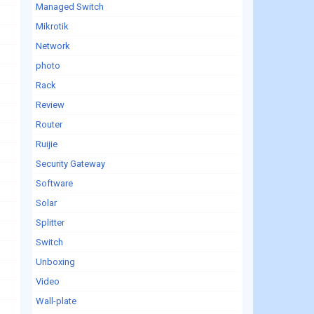
Managed Switch
Mikrotik
Network
photo
Rack
Review
Router
Ruijie
Security Gateway
Software
Solar
Splitter
Switch
Unboxing
Video
Wall-plate