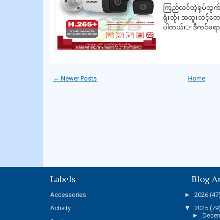
ကြည်လင်တဲ့ရုပ်ထွက်ကို
ရုံးသုံး အထူးသင့်တေ
ပါတယ်👉 ဒီကင်မရာဟ
← Newer Posts
Home
Labels
Blog A
Accessories
►
2026
(47
Activity
▼
2025
(79
►
Dece