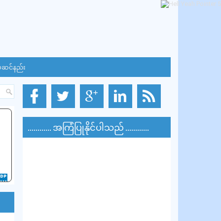
်ဆင်နည်း
............ အကြံပြုနိုင်ပါသည် ............