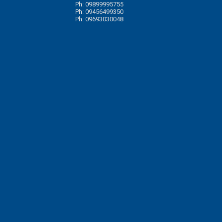
Ph: 09899995755
Ph: 09456499350
Ph: 09693030048