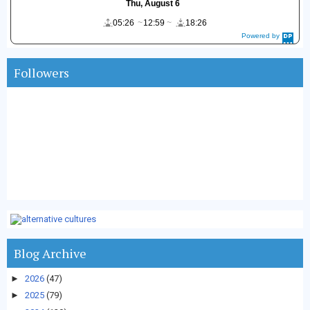
Thu, August 6
05:26
12:59
18:26
Powered by
DaysPedia.c
om
Followers
Blog Archive
►
2026
(47)
►
2025
(79)