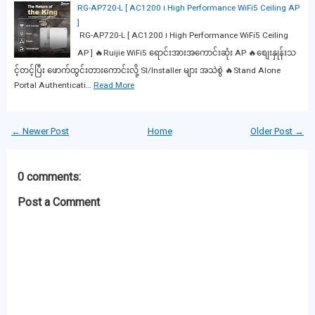
RG-AP720-L [ AC1200 ၊ High Performance WiFi5 Ceiling AP
]
RG-AP720-L [ AC1200 ၊ High Performance WiFi5 Ceiling
AP ] 🔥Ruijie WiFi5 ရောင်းအားအကောင်းဆုံး AP 🔥စျေးနှုန်းသ
င့်တင့်ပြီး ဖောက်ထွင်းတားကောင်းလို့ SI/Installer များ အသဲစွဲ 🔥Stand Alone
Portal Authenticati…
Read More
← Newer Post
Home
Older Post →
0 comments:
Post a Comment