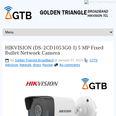
HIKVISION (DS-2CD1053G0-I) 5 MP Fixed
Bullet Network Camera
By
Golden Triangle Broadband
at January 07, 2024
CCTV
,
Hikvision
,
Network
,
photo
,
Review
No comments