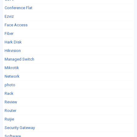
Conference Flat
Ezviz
Face Access
Fiber
Hark Disk
Hikvision
Managed Switch
Mikrotik
Network
photo
Rack
Review
Router
Ruijie
Security Gateway
Software