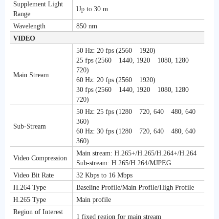
Supplement Light
Up to 30 m
Range
Wavelength
850 nm
VIDEO
50 Hz: 20 fps (2560 1920)
25 fps (2560 1440, 1920 1080, 1280
720)
Main Stream
60 Hz: 20 fps (2560 1920)
30 fps (2560 1440, 1920 1080, 1280
720)
50 Hz: 25 fps (1280 720, 640 480, 640
360)
Sub-Stream
60 Hz: 30 fps (1280 720, 640 480, 640
360)
Main stream: H.265+/H.265/H.264+/H.264
Video Compression
Sub-stream: H.265/H.264/MJPEG
Video Bit Rate
32 Kbps to 16 Mbps
H.264 Type
Baseline Profile/Main Profile/High Profile
H.265 Type
Main profile
Region of Interest
1 fixed region for main stream