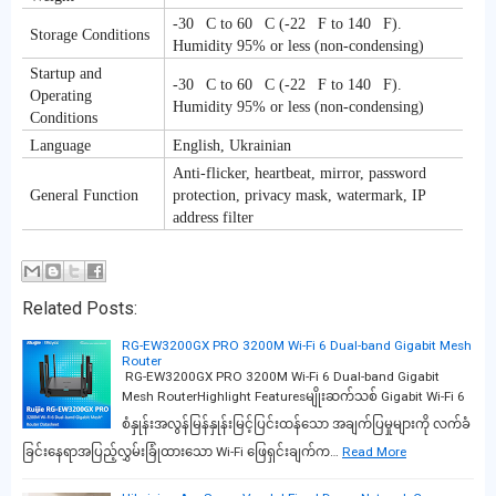
-30 C to 60 C (-22 F to 140 F).
Storage Conditions
Humidity 95% or less (non-condensing)
Startup and
-30 C to 60 C (-22 F to 140 F).
Operating
Humidity 95% or less (non-condensing)
Conditions
Language
English, Ukrainian
Anti-flicker, heartbeat, mirror, password
General Function
protection, privacy mask, watermark, IP
address filter
Related Posts:
RG-EW3200GX PRO 3200M Wi-Fi 6 Dual-band Gigabit Mesh
Router
RG-EW3200GX PRO 3200M Wi-Fi 6 Dual-band Gigabit
Mesh RouterHighlight Featuresမျိုးဆက်သစ် Gigabit Wi-Fi 6
စံနှုန်းအလွန်မြန်နှုန်းမြင့်ပြင်းထန်သော အချက်ပြမှုများကို လက်ခံ
ခြင်းနေရာအပြည့်လွှမ်းခြုံထားသော Wi-Fi ဖြေရှင်းချက်က…
Read More