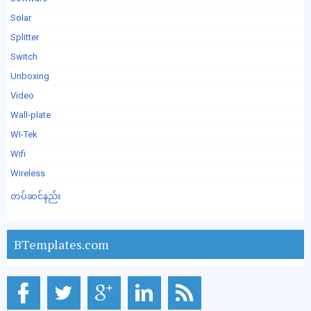
Solar
Splitter
Switch
Unboxing
Video
Wall-plate
WI-Tek
Wifi
Wireless
တပ်ဆင်နည်း
BTemplates.com