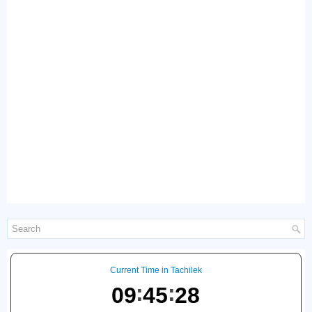
Current Time in Tachilek
09
45
29