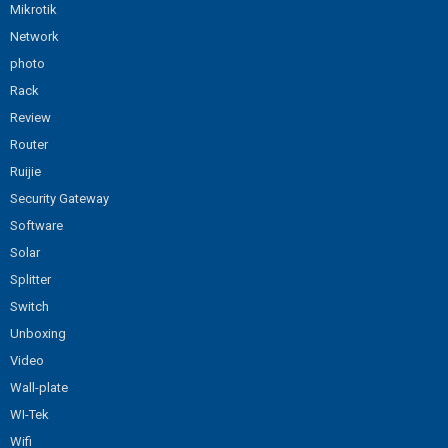
Mikrotik
Network
photo
Rack
Review
Router
Ruijie
Security Gateway
Software
Solar
Splitter
Switch
Unboxing
Video
Wall-plate
WI-Tek
Wifi