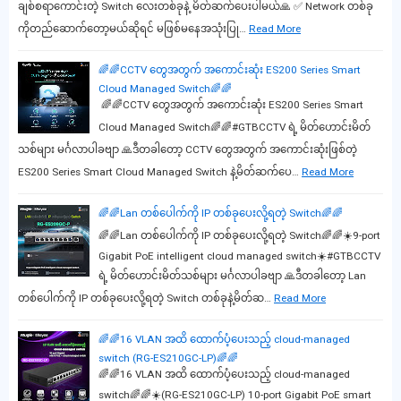
ချစ်စရာကောင်းတဲ့ Switch လေးတစ်ခုနဲ့ မိတ်ဆက်ပေးပါမယ်🙏 ✅ Network တစ်ခု
ကိုတည်ဆောက်တော့မယ်ဆိုရင် မဖြစ်မနေအသုံးပြု…
Read More
🌈🌈CCTV တွေအတွက် အကောင်းဆုံး ES200 Series Smart
Cloud Managed Switch🌈🌈
🌈🌈CCTV တွေအတွက် အကောင်းဆုံး ES200 Series Smart
Cloud Managed Switch🌈🌈#GTBCCTV ရဲ့ မိတ်ဟောင်းမိတ်
သစ်များ မင်္ဂလာပါခဗျာ 🙏ဒီတခါတော့ CCTV တွေအတွက် အကောင်းဆုံးဖြစ်တဲ့
ES200 Series Smart Cloud Managed Switch နဲ့မိတ်ဆက်ပေ…
Read More
🌈🌈Lan တစ်‌ပေါက်ကို IP တစ်ခုပေးလို့ရတဲ့ Switch🌈🌈
🌈🌈Lan တစ်‌ပေါက်ကို IP တစ်ခုပေးလို့ရတဲ့ Switch🌈🌈☀️9-port
Gigabit PoE intelligent cloud managed switch☀️#GTBCCTV
ရဲ့ မိတ်ဟောင်းမိတ်သစ်များ မင်္ဂလာပါခဗျာ 🙏ဒီတခါတော့ Lan
တစ်‌ပေါက်ကို IP တစ်ခုပေးလို့ရတဲ့ Switch‌ တစ်ခုနဲ့မိတ်ဆ…
Read More
🌈🌈16 VLAN အထိ ထောက်ပံ့ပေးသည့် cloud-managed
switch (RG-ES210GC-LP)🌈🌈
🌈🌈16 VLAN အထိ ထောက်ပံ့ပေးသည့် cloud-managed
switch🌈🌈☀️(RG-ES210GC-LP) 10-port Gigabit PoE smart