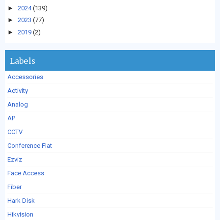
►
2024
(139)
►
2023
(77)
►
2019
(2)
Labels
Accessories
Activity
Analog
AP
CCTV
Conference Flat
Ezviz
Face Access
Fiber
Hark Disk
Hikvision