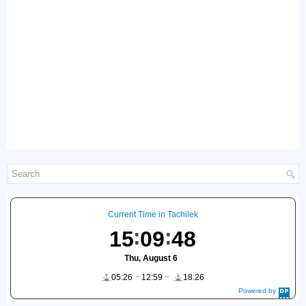
Current Time in Tachilek
15
09
49
Thu, August 6
05:26
12:59
18:26
Powered by
DaysPedia.c
om