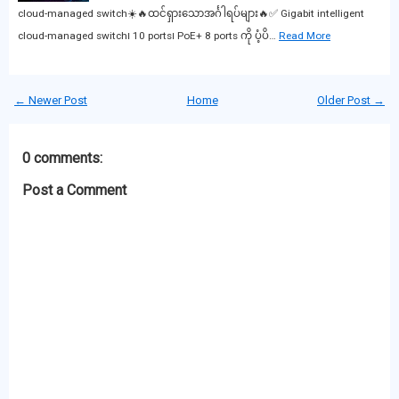
cloud-managed switch☀️🔥ထင်ရှားသောအင်္ဂါရပ်များ🔥✅ Gigabit intelligent
cloud-managed switch၊ 10 ports၊ PoE+ 8 ports ကို ပံ့ပိ…
Read More
← Newer Post
Home
Older Post →
0 comments:
Post a Comment