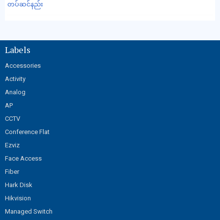
တပ်ဆင်နည်း
Labels
Accessories
Activity
Analog
AP
CCTV
Conference Flat
Ezviz
Face Access
Fiber
Hark Disk
Hikvision
Managed Switch