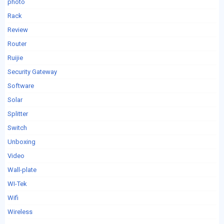
photo
Rack
Review
Router
Ruijie
Security Gateway
Software
Solar
Splitter
Switch
Unboxing
Video
Wall-plate
WI-Tek
Wifi
Wireless