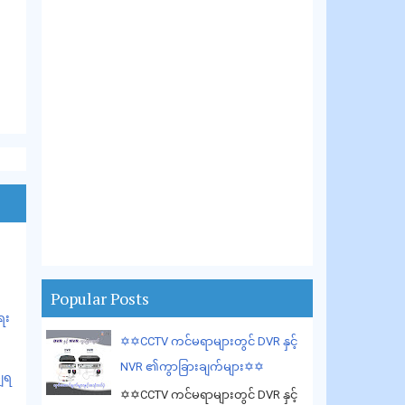
Popular Posts
ရေး
✡️✡️CCTV ကင်မရာများတွင် DVR နှင့်
NVR ၏ကွာခြားချက်များ✡️✡️
ချရ
✡️✡️CCTV ကင်မရာများတွင် DVR နှင့်
.