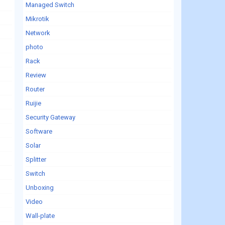
Managed Switch
Mikrotik
Network
photo
Rack
Review
Router
Ruijie
Security Gateway
Software
Solar
Splitter
Switch
Unboxing
Video
Wall-plate