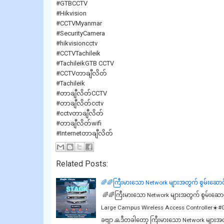
#GTBCCTV
#Hikvision
#CCTVMyanmar
#SecurityCamera
#hikvisioncctv
#CCTVTachileik
#TachileikGTB CCTV
#CCTVတာချီလိတ်
#Tachileik
#တာချီလိတ်CCTV
#တာချီလိတ်cctv
#cctvတာချီလိတ်
#တာချီလိတ်wifi
#Internetတာချီလိတ်
Related Posts:
🌈🌈ကြီးမားသော Network များအတွက် စွမ်းဆောင
🌈🌈ကြီးမားသော Network များအတွက် စွမ်းဆောင
Large Campus Wireless Access Controller☀️#G
ခဗျာ 🙏ဒီတခါတော့ ကြီးမားသော Network များ