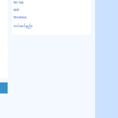
WI-Tek
Wifi
Wireless
တပ်ဆင်နည်း