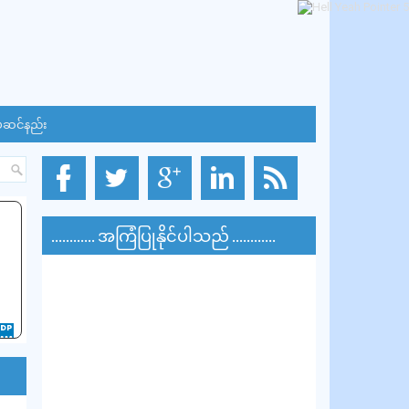
်ဆင်နည်း
............ အကြံပြုနိုင်ပါသည် ............