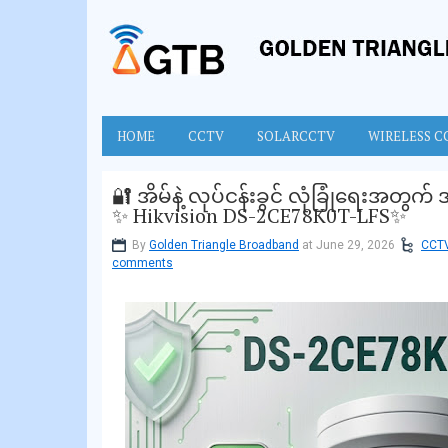
HOME
CCTV
SOLARCCTV
WIRELESS C
🔐 အိမ်နဲ့ လုပ်ငန်းခွင် လုံခြုံရေးအတွက်
✨ Hikvision DS-2CE78K0T-LFS✨
By
Golden Triangle Broadband
at June 29, 2026
CCT
comments