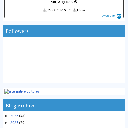
Sat, August 8
05:27
12:57
18:24
Powered by
DaysPedia.c
om
Followers
Blog Archive
►
2026
(47)
►
2025
(79)