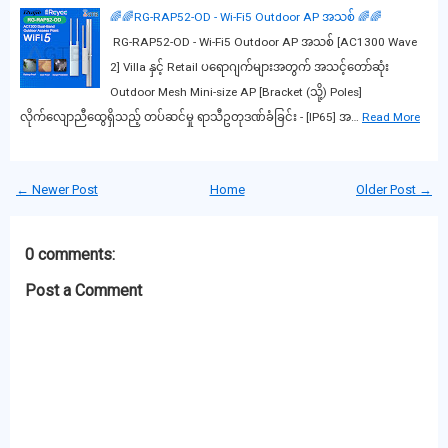
🌈🌈RG-RAP52-OD - Wi-Fi5 Outdoor AP အသစ် 🌈🌈
RG-RAP52-OD - Wi-Fi5 Outdoor AP အသစ် [AC1300 Wave
2] Villa နှင့် Retail ပရောဂျက်များအတွက် အသင့်တော်ဆုံး
Outdoor Mesh Mini-size AP [Bracket (သို့) Poles]
လိုက်လျောညီထွေရှိသည့် တပ်ဆင်မှု ရာသီဥတုဒဏ်ခံခြင်း - [IP65] အ…
Read More
← Newer Post
Home
Older Post →
0 comments:
Post a Comment