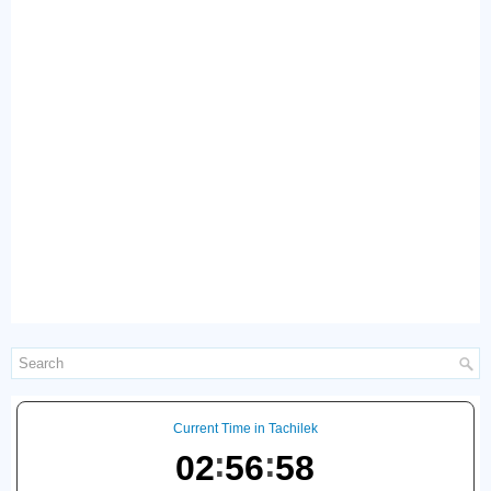
Current Time in Tachilek
02
56
59