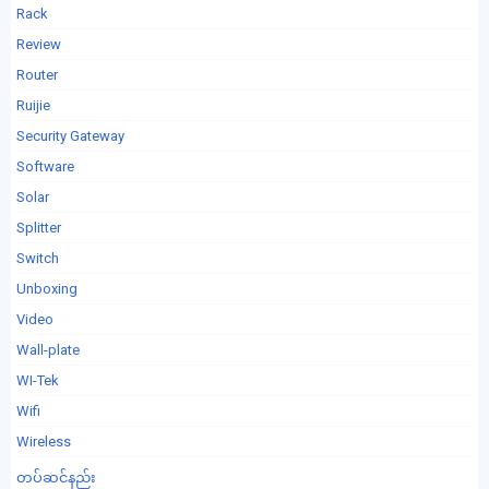
Rack
Review
Router
Ruijie
Security Gateway
Software
Solar
Splitter
Switch
Unboxing
Video
Wall-plate
WI-Tek
Wifi
Wireless
တပ်ဆင်နည်း