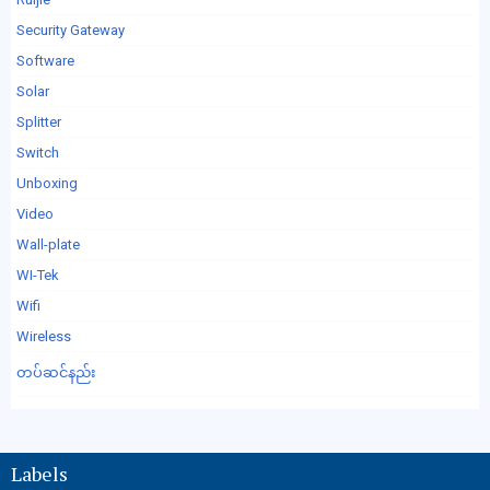
Security Gateway
Software
Solar
Splitter
Switch
Unboxing
Video
Wall-plate
WI-Tek
Wifi
Wireless
တပ်ဆင်နည်း
Labels