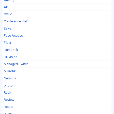
AP
CCTV
Conference Flat
Ezviz
Face Access
Fiber
Hark Disk
Hikvision
Managed Switch
Mikrotik
Network
photo
Rack
Review
Router
Ruijie