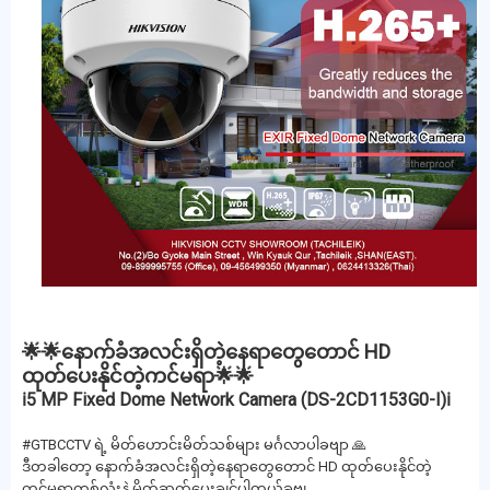
🌟🌟နောက်ခံအလင်းရှိတဲ့နေရာတွေတောင် HD
ထုတ်ပေးနိုင်တဲ့ကင်မရာ🌟🌟
ℹ️5 MP Fixed Dome Network Camera (DS-2CD1153G0-I)ℹ️
#GTBCCTV ရဲ့ မိတ်ဟောင်းမိတ်သစ်များ မင်္ဂလာပါခဗျာ 🙏
ဒီတခါတော့ နောက်ခံအလင်းရှိတဲ့နေရာတွေတောင် HD ထုတ်ပေးနိုင်တဲ့
ကင်မရာတစ်လုံးနဲ့ မိတ်ဆက်ပေးချင်ပါတယ်ခဗျ