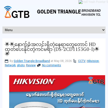
🌟🌟နောက်ခံအလင်းရှိတဲ့နေရာတွေတောင် HD
ထုတ်ပေးနိုင်တဲ့ကင်မရာ (DS-2CD1153G0-I)🌟
🌟
By
Golden Triangle Broadband
at May 08, 2026
CCTV
,
Hikvision
,
Network
,
photo
,
Review
No comments