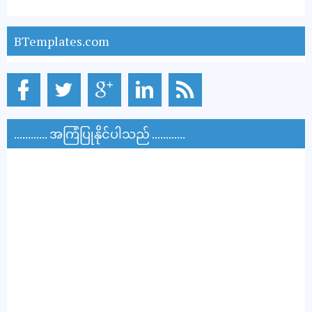
BTemplates.com
............ အကြံပြုနိုင်ပါသည် ............