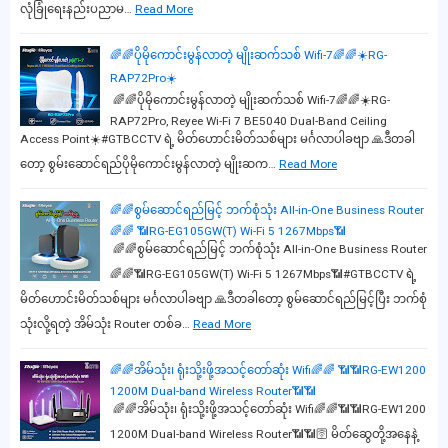
လုံခြုံရေးနည်းပညာမ…
Read More
🌈🌈ပိုမိုကောင်းမွန်လာတဲ့ မျိုးဆက်သစ် Wifi-7🌈🌈☀️RG-
RAP72Pro☀️
🌈🌈ပိုမိုကောင်းမွန်လာတဲ့ မျိုးဆက်သစ် Wifi-7🌈🌈☀️RG-
RAP72Pro, Reyee Wi-Fi 7 BE5040 Dual-Band Ceiling
Access Point☀️#GTBCCTV ရဲ့ မိတ်ဟောင်းမိတ်သစ်များ မင်္ဂလာပါခဗျာ 🙏ဒီတခါ
တော့ စွမ်းဆောင်ရည်ပိုမိုကောင်းမွန်လာတဲ့ မျိုးဆက…
Read More
🌈🌈စွမ်ဆောင်ရည်မြင့် ဘက်စုံသုံး All-in-One Business Router
🌈🌈 📶RG-EG105GW(T) Wi-Fi 5 1267Mbps📶
🌈🌈စွမ်ဆောင်ရည်မြင့် ဘက်စုံသုံး All-in-One Business Router
🌈🌈📶RG-EG105GW(T) Wi-Fi 5 1267Mbps📶#GTBCCTV ရဲ့
မိတ်ဟောင်းမိတ်သစ်များ မင်္ဂလာပါခဗျာ 🙏ဒီတခါတော့ စွမ်ဆောင်ရည်မြင့်ပြီး ဘက်စုံ
သုံးလို့ရတဲ့ အိမ်သုံး Router တစ်ခ…
Read More
🌈🌈အိမ်သုံး၊ ရုံးသို့းဖို့အသင့်တော်ဆုံး Wifi🌈🌈 📶📶RG-EW1200
1200M Dual-band Wireless Router📶📶
🌈🌈အိမ်သုံး၊ ရုံးသို့းဖို့အသင့်တော်ဆုံး Wifi🌈🌈📶📶RG-EW1200
1200M Dual-band Wireless Router📶📶🛜 မိတ်ဆွေတို့အနေနဲ့