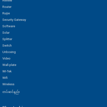
Review
Router
Ruijie
Security Gateway
Software
Solar
Splitter
Switch
Unboxing
Video
Wall-plate
WI-Tek
Wifi
Wireless
တပ်ဆင်နည်း