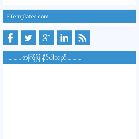
BTemplates.com
............ အကြံပြုနိုင်ပါသည် ............