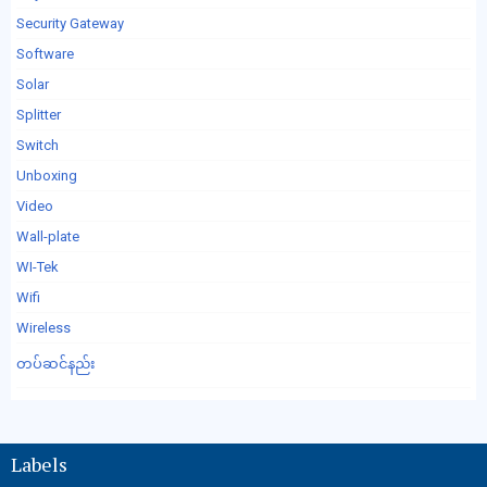
Security Gateway
Software
Solar
Splitter
Switch
Unboxing
Video
Wall-plate
WI-Tek
Wifi
Wireless
တပ်ဆင်နည်း
Labels