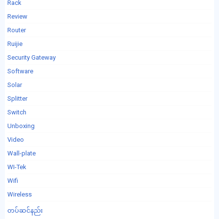
Rack
Review
Router
Ruijie
Security Gateway
Software
Solar
Splitter
Switch
Unboxing
Video
Wall-plate
WI-Tek
Wifi
Wireless
တပ်ဆင်နည်း