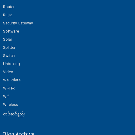
Router
Ruijie
Security Gateway
Software
Solar
Splitter
Switch
Unboxing
Video
Wall-plate
WI-Tek
Wifi
Wireless
တပ်ဆင်နည်း
Blog Archive