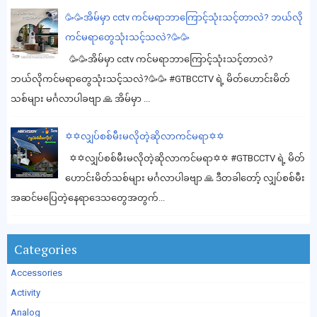
🥳🥳အိမ်မှာ cctv ကင်မရာဘာကြောင့်သုံးသင့်တာလဲ? ဘယ်လို
ကင်မရာတွေသုံးသင့်သလဲ?🥳🥳
🥳🥳အိမ်မှာ cctv ကင်မရာဘာကြောင့်သုံးသင့်တာလဲ?
ဘယ်လိုကင်မရာတွေသုံးသင့်သလဲ?🥳🥳 #GTBCCTV ရဲ့ မိတ်ဟောင်းမိတ်
သစ်များ မင်္ဂလာပါခဗျာ 🙏 အိမ်မှာ ...
✡️✡️လျှပ်စစ်မီးမလိုတဲ့ဆိုလာကင်မရာ✡️✡️
✡️✡️လျှပ်စစ်မီးမလိုတဲ့ဆိုလာကင်မရာ✡️✡️ #GTBCCTV ရဲ့ မိတ်
ဟောင်းမိတ်သစ်များ မင်္ဂလာပါခဗျာ 🙏 ဒီတခါတော့် လျှပ်စစ်မီး
အဆင်မပြေတဲ့နေရာဒေသတွေအတွက်...
Categories
Accessories
Activity
Analog