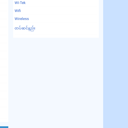
WI-Tek
Wifi
Wireless
တပ်ဆင်နည်း