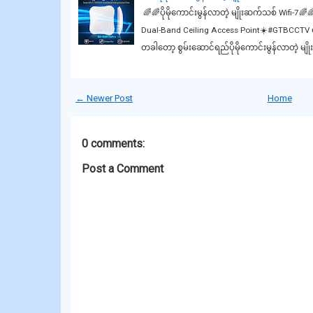
🌈🌈ပိုမိုကောင်းမွန်လာတဲ့ မျိုးဆက်သစ် Wifi-7
Dual-Band Ceiling Access Point☀️#GTBCCTV ရဲ့
တခါတော့ စွမ်းဆောင်ရည်ပိုမိုကောင်းမွန်လာတဲ့ မ
← Newer Post
Home
0 comments:
Post a Comment