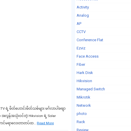
Activity
Analog
AP
CCTV
Conference Flat
Ezviz
Face Access
Fiber
Hark Disk
Hikvision
Managed Switch
Mikrotik
Network
V ရဲ့ မိတ်ဟောင်းမိတ်သစ်များ မင်္ဂလာပါခဗျာ
photo
ွန်အသုံးဝင်တဲ့ Hikvision ရဲ့ Solar
Rack
၊ဒီကင်မရာလေးတာတပ်ထ…
Read More
Review