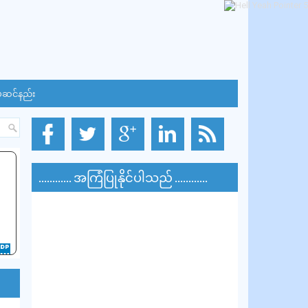
်ဆင်နည်း
............ အကြံပြုနိုင်ပါသည် ............