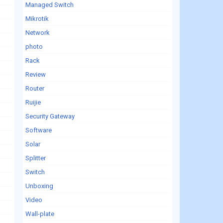
Managed Switch
Mikrotik
Network
photo
Rack
Review
Router
Ruijie
Security Gateway
Software
Solar
Splitter
Switch
Unboxing
Video
Wall-plate