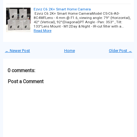
Ezviz C6 2K+ Smart Home Camera
Ezviz C6 2K+ Smart Home CameraModel CS-C6-A0-
8C4WFLens - 4 mm @ F1.6, viewing angle: 79° (Horizontal),
42° (Vertical), 92°(Diagonal)PT Angle - Pan: 353° , Tilt:
133°Lens Mount - M12Day & Night - IR-cut filter with a…
Read More
← Newer Post
Home
Older Post →
0 comments:
Post a Comment