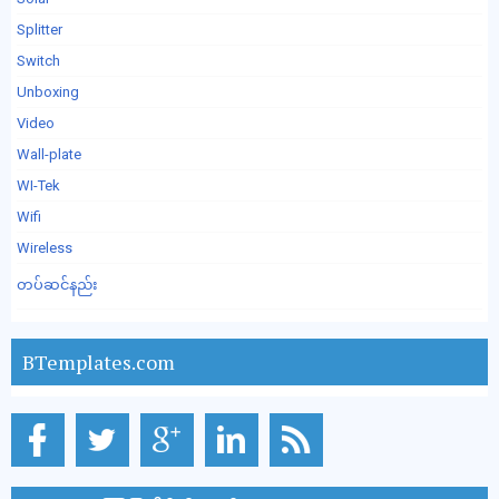
Splitter
Switch
Unboxing
Video
Wall-plate
WI-Tek
Wifi
Wireless
တပ်ဆင်နည်း
BTemplates.com