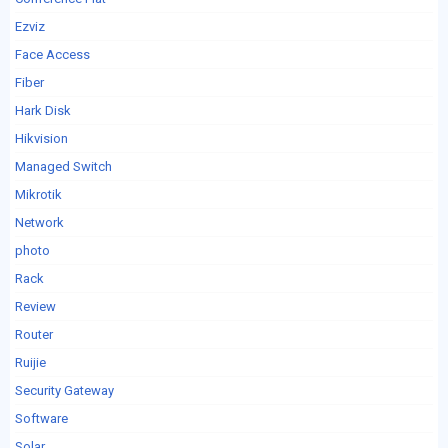
Ezviz
Face Access
Fiber
Hark Disk
Hikvision
Managed Switch
Mikrotik
Network
photo
Rack
Review
Router
Ruijie
Security Gateway
Software
Solar