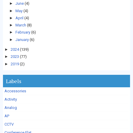
►
June
(4)
►
May
(4)
►
April
(4)
►
March
(8)
►
February
(6)
►
January
(6)
►
2024
(139)
►
2023
(77)
►
2019
(2)
Labels
Accessories
Activity
Analog
AP
CCTV
Conference Flat