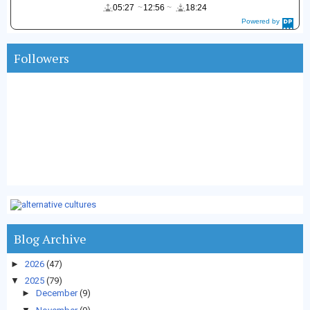
05:27
12:56
18:24
Powered by
DaysPedia.c
om
Followers
Blog Archive
►
2026
(47)
▼
2025
(79)
►
December
(9)