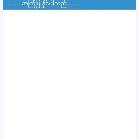
............ အကြံပြုနိုင်ပါသည် ............