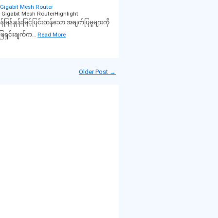
Gigabit Mesh Router
igabit Mesh RouterHighlight
်မြန်နှုန်းမြင့်ပြင်းထန်သော အချက်ပြမှုများကို
ဖြေရှင်းချက်က…
Read More
Older Post →