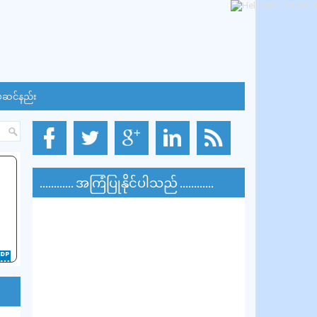
်ဆင်နည်း
............ အကြံပြုနိုင်ပါသည် ............