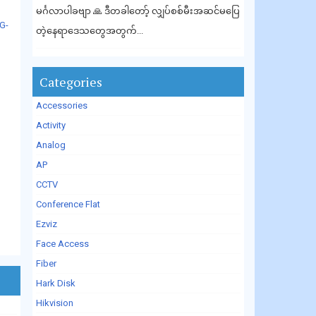
မင်္ဂလာပါခဗျာ 🙏 ဒီတခါတော့် လျှပ်စစ်မီးအဆင်မပြေ
G-
တဲ့နေရာဒေသတွေအတွက်...
Categories
Accessories
Activity
Analog
AP
CCTV
Conference Flat
Ezviz
Face Access
Fiber
Hark Disk
Hikvision