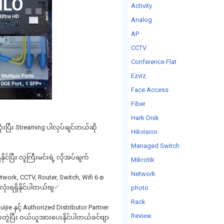
Activity
Analog
AP
CCTV
Conference Flat
Ezviz
Face Access
Fiber
Hark Disk
ုံးပြီး Streaming ပါလုပ်ချင်တယ်ဆို
Hikvision
Managed Switch
င်ပြီး လူကြီးမင်းရဲ့ လိုအပ်ချက်
Mikrotik
Network
work, CCTV, Router, Switch, Wifi 6 စ
ုံးရရှိနိုင်ပါတယ်ဗျ✅
photo
Rack
ie နှင့် Authorized Distributor Partner
Review
်တွဲပြီး ဝယ်ယူအားပေးနိုင်ပါတယ်ခင်ဗျာ