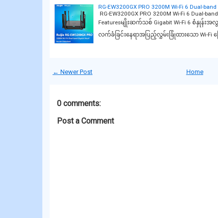
RG-EW3200GX PRO 3200M Wi-Fi 6 Dual-band 
RG-EW3200GX PRO 3200M Wi-Fi 6 Dual-band G
Featuresမျိုးဆက်သစ် Gigabit Wi-Fi 6 စံနှုန်းအလွန
လက်ခံခြင်းနေရာအပြည့်လွှမ်းခြုံထားသော Wi-Fi 
← Newer Post
Home
0 comments:
Post a Comment