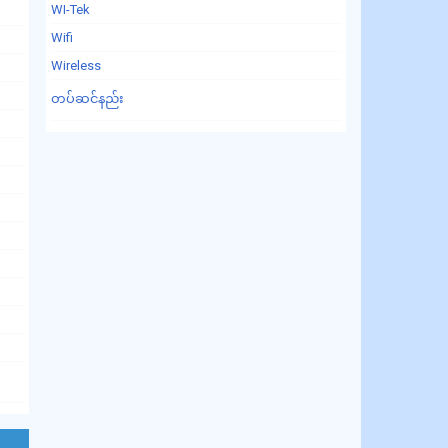
WI-Tek
Wifi
Wireless
တပ်ဆင်နည်း