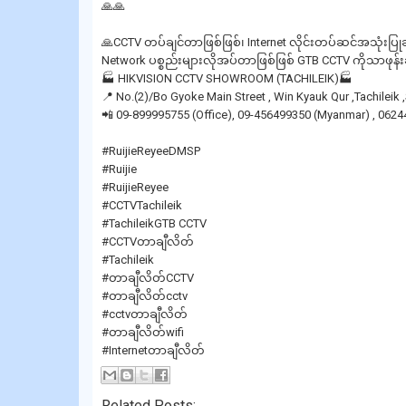
🙏🙏
🙏CCTV တပ်ချင်တာဖြစ်ဖြစ်၊ Internet လိုင်းတပ်ဆင်အသုံးပြု
Network ပစ္စည်းများလိုအပ်တာဖြစ်ဖြစ် GTB CCTV ကိုသာဖုန
🏭 HIKVISION CCTV SHOWROOM (TACHILEIK)🏭
📍 No.(2)/Bo Gyoke Main Street , Win Kyauk Qur ,Tachilei
📲 09-899995755 (Office), 09-456499350 (Myanmar) , 0624
#RuijieReyeeDMSP
#Ruijie
#RuijieReyee
#CCTVTachileik
#TachileikGTB CCTV
#CCTVတာချီလိတ်
#Tachileik
#တာချီလိတ်CCTV
#တာချီလိတ်cctv
#cctvတာချီလိတ်
#တာချီလိတ်wifi
#Internetတာချီလိတ်
Related Posts: