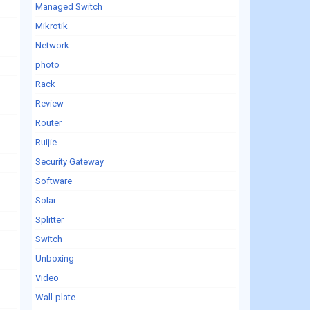
Managed Switch
Mikrotik
Network
photo
Rack
Review
Router
Ruijie
Security Gateway
Software
Solar
Splitter
Switch
Unboxing
Video
Wall-plate