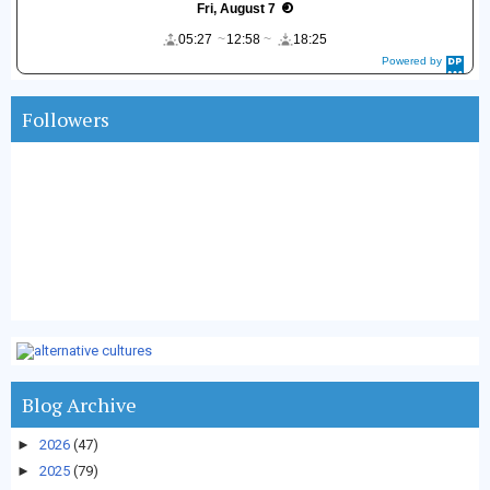
Fri, August 7
05:27
12:58
18:25
Powered by
DaysPedia.c
om
Followers
Blog Archive
►
2026
(47)
►
2025
(79)