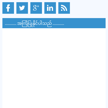
............ အကြံပြုနိုင်ပါသည် ............