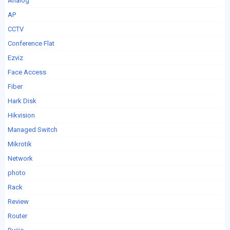
Analog
AP
CCTV
Conference Flat
Ezviz
Face Access
Fiber
Hark Disk
Hikvision
Managed Switch
Mikrotik
Network
photo
Rack
Review
Router