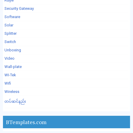
Ruijie
Security Gateway
Software
Solar
Splitter
Switch
Unboxing
Video
Wall-plate
WI-Tek
Wifi
Wireless
တပ်ဆင်နည်း
BTemplates.com