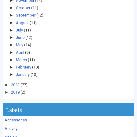
►
November
(14)
►
October
(11)
►
September
(12)
►
August
(11)
►
July
(11)
►
June
(12)
►
May
(14)
►
April
(9)
►
March
(11)
►
February
(10)
►
January
(13)
►
2023
(77)
►
2019
(2)
Labels
Accessories
Activity