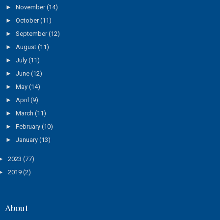
►
November
(14)
►
October
(11)
►
September
(12)
►
August
(11)
►
July
(11)
►
June
(12)
►
May
(14)
►
April
(9)
►
March
(11)
►
February
(10)
►
January
(13)
►
2023
(77)
►
2019
(2)
About