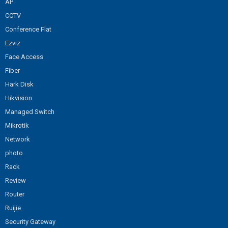
AP
CCTV
Conference Flat
Ezviz
Face Access
Fiber
Hark Disk
Hikvision
Managed Switch
Mikrotik
Network
photo
Rack
Review
Router
Ruijie
Security Gateway