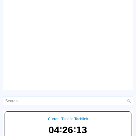
Current Time in Tachilek
04
26
14