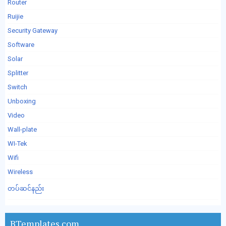
Router
Ruijie
Security Gateway
Software
Solar
Splitter
Switch
Unboxing
Video
Wall-plate
WI-Tek
Wifi
Wireless
တပ်ဆင်နည်း
BTemplates.com