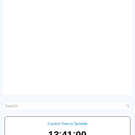
Current Time in Tachilek
13
41
01