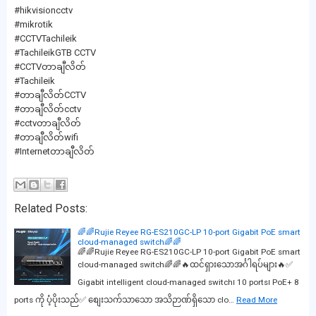
#hikvisioncctv
#mikrotik
#CCTVTachileik
#TachileikGTB CCTV
#CCTVတာချီလိတ်
#Tachileik
#တာချီလိတ်CCTV
#တာချီလိတ်cctv
#cctvတာချီလိတ်
#တာချီလိတ်wifi
#Internetတာချီလိတ်
Related Posts:
🌈🌈Rujie Reyee RG-ES210GC-LP 10-port Gigabit PoE smart
cloud-managed switch🌈🌈
🌈🌈Rujie Reyee RG-ES210GC-LP 10-port Gigabit PoE smart
cloud-managed switch🌈🌈🔥ထင်ရှားသောအင်္ဂါရပ်များ🔥✅
Gigabit intelligent cloud-managed switch၊ 10 ports၊ PoE+ 8
ports ကို ပံ့ပိုးသည်✅ စျေးသက်သာသော အသိဉာဏ်ရှိသော clo…
Read More