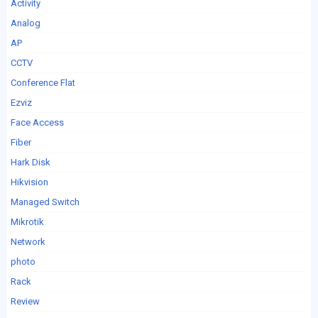
Activity
Analog
AP
CCTV
Conference Flat
Ezviz
Face Access
Fiber
Hark Disk
Hikvision
Managed Switch
Mikrotik
Network
photo
Rack
Review