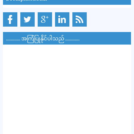
............ အကြံပြုနိုင်ပါသည် ............