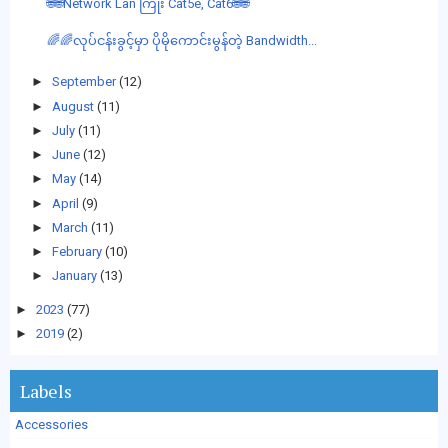
🌐🌐Network Lan ကြိုး Cat5e, Cat6🌐🌐
🌈🌈လုပ်ငန်းခွင့်မှာ ပိုမိုကောင်းမွန်တဲ့ Bandwidth...
►
September
(12)
►
August
(11)
►
July
(11)
►
June
(12)
►
May
(14)
►
April
(9)
►
March
(11)
►
February
(10)
►
January
(13)
►
2023
(77)
►
2019
(2)
Labels
Accessories