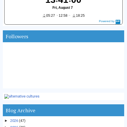
Fri, August 7
05:27
12:58
18:25
Powered by
DaysPedia.c
om
Followers
Blog Archive
►
2026
(47)