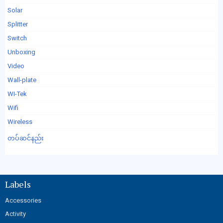
Solar
Splitter
Switch
Unboxing
Video
Wall-plate
WI-Tek
Wifi
Wireless
တပ်ဆင်နည်း
Labels
Accessories
Activity