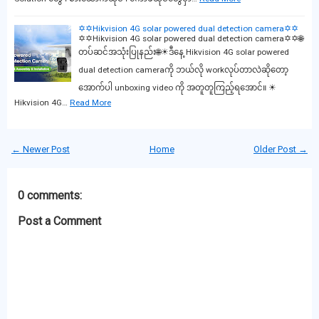
✡️✡️Hikvision 4G solar powered dual detection camera✡️✡️
✡️✡️Hikvision 4G solar powered dual detection camera✡️✡️🌐
တပ်ဆင်အသုံးပြုနည်း🌐☀ဒီနေ့ Hikvision 4G solar powered
dual detection cameraကို ဘယ်လို workလုပ်တာလဲဆိုတော့
အောက်ပါ unboxing video ကို အတူတူကြည့်ရအောင်။ ☀
Hikvision 4G…
Read More
← Newer Post
Home
Older Post →
0 comments:
Post a Comment