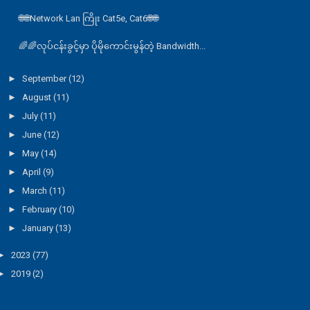
🌐🌐Network Lan ကြိုး Cat5e, Cat6🌐🌐
🌈🌈လုပ်ငန်းခွင့်မှာ ပိုမိုကောင်းမွန်တဲ့ Bandwidth...
►
September
(12)
►
August
(11)
►
July
(11)
►
June
(12)
►
May
(14)
►
April
(9)
►
March
(11)
►
February
(10)
►
January
(13)
►
2023
(77)
►
2019
(2)