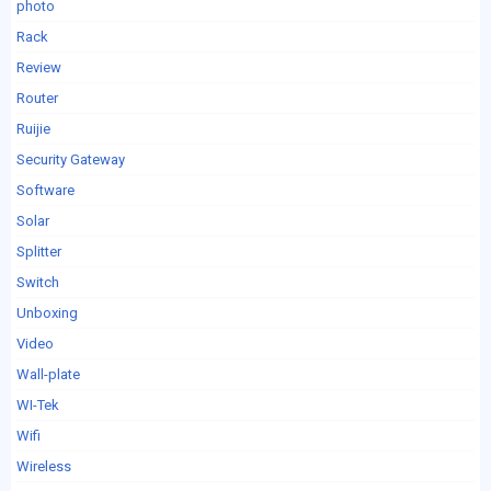
photo
Rack
Review
Router
Ruijie
Security Gateway
Software
Solar
Splitter
Switch
Unboxing
Video
Wall-plate
WI-Tek
Wifi
Wireless