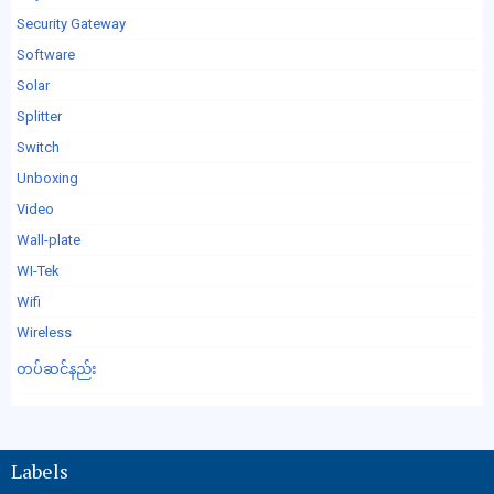
Security Gateway
Software
Solar
Splitter
Switch
Unboxing
Video
Wall-plate
WI-Tek
Wifi
Wireless
တပ်ဆင်နည်း
Labels