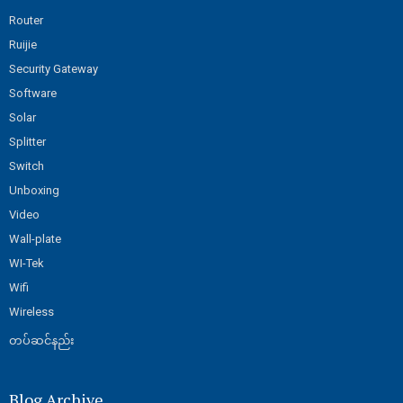
Router
Ruijie
Security Gateway
Software
Solar
Splitter
Switch
Unboxing
Video
Wall-plate
WI-Tek
Wifi
Wireless
တပ်ဆင်နည်း
Blog Archive