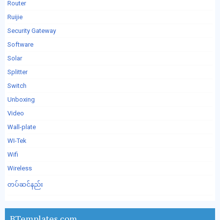
Router
Ruijie
Security Gateway
Software
Solar
Splitter
Switch
Unboxing
Video
Wall-plate
WI-Tek
Wifi
Wireless
တပ်ဆင်နည်း
BTemplates.com