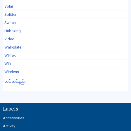
Solar
Splitter
Switch
Unboxing
Video
Wall-plate
WI-Tek
Wifi
Wireless
တပ်ဆင်နည်း
Labels
Accessories
Activity