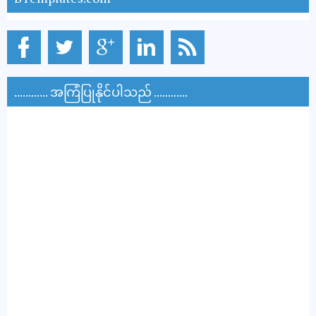
............ အကြံပြုနိုင်ပါသည် ............