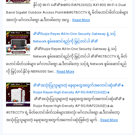
နိုင်တဲ့ Wi-Fi 6🌈🌈❄️❄️RG-RAP6260(G) AX1800 Wi-Fi 6 Dual
Band Gigabit Outdoor Access Point❄️❄️#GTBCCTV ရဲ့ မိတ်ဟောင်းမိတ်သစ်များ
အားလုံး မင်္ဂလာပါခဗျာ 🙏ဒီတခါတော့ အလွ…
Read More
🌈🌈Ruijie Reyee All-In-One Security Gateway နဲ့ သင့်
Network စွမ်းဆောင်ရည်ကို မြှင့်တင်ပါ 🌈🌈
🌈🌈Ruijie Reyee All-In-One Security Gateway နဲ့ သင့်
Network စွမ်းဆောင်ရည်ကို မြှင့်တင်ပါ 🌈🌈#GTBCCTV ရဲ့ မိတ်
ဟောင်းမိတ်သစ်များ မင်္ဂလာပါခဗျာ 🙏ဒီတခါတော့ သင့်ရဲ့ Network စွမ်းဆောင်ရည်
ကို မြှင့်တင်နိုင်မဲ့ NBR6000 Seri…
Read More
🌈🌈အသုံးပြုသူများတဲ့ နေရာတွေအတွက်အကောင်းဆုံး🌈🌈☀️
Ruijie Reyee High-Density AP RG-RAP2260(E)☀️
🌈🌈အသုံးပြုသူများတဲ့ နေရာတွေအတွက်အကောင်းဆုံး🌈🌈☀️
Ruijie Reyee High-Density AP RG-RAP2260(E)☀️🙏
#GTBCCTV ရဲ့ မိတ်ဟောင်းမိတ်သစ်များအားလုံး မင်္ဂလာပါခဗျာ 🙏ဒီတခါတော့
အသုံးပြုသူများတဲ့ နေရာတွေအတွက်အကောင်းဆုံးဖြစ်တဲ့ မျက်…
Read More