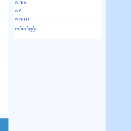
WI-Tek
Wifi
Wireless
တပ်ဆင်နည်း