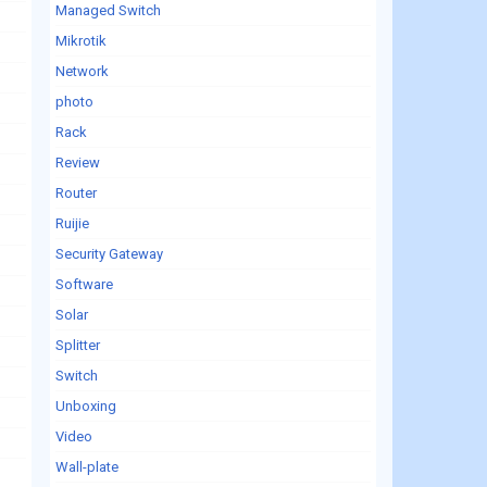
Managed Switch
Mikrotik
Network
photo
Rack
Review
Router
Ruijie
Security Gateway
Software
Solar
Splitter
Switch
Unboxing
Video
Wall-plate