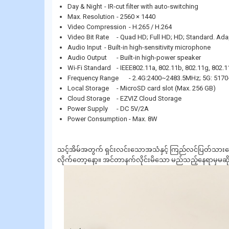
Day & Night
- IR-cut filter with auto-switching
Max. Resolution
- 2560 × 1440
Video Compression
- H.265 / H.264
Video Bit Rate
- Quad HD; Full HD; HD; Standard. Adap
Audio Input
- Built-in high-sensitivity microphone
Audio Output
- Built-in high-power speaker
Wi-Fi Standard
- IEEE802.11a, 802.11b, 802.11g, 802.1
Frequency Range
- 2.4G:2400~2483.5MHz; 5G: 51
Local Storage
- MicroSD card slot (Max. 256 GB)
Cloud Storage
- EZVIZ Cloud Storage
Power Supply
- DC 5V/2A
Power Consumption
- Max. 8W
သင့်အိမ်အတွက် ရှင်းလင်းသောအသံနှင့် ကြည်လင်ပြတ်သားသော ရ
လိုက်တော့နော့။ အင်တာနက်လိုင်းမိသော မည်သည့်နေရာမှမဆို အ