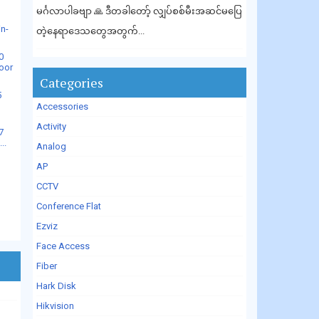
မင်္ဂလာပါခဗျာ 🙏 ဒီတခါတော့် လျှပ်စစ်မီးအဆင်မပြေ
in-
တဲ့နေရာဒေသတွေအတွက်...
0
oor
Categories
5
Accessories
Activity
7
..
Analog
AP
CCTV
Conference Flat
Ezviz
Face Access
Fiber
Hark Disk
Hikvision