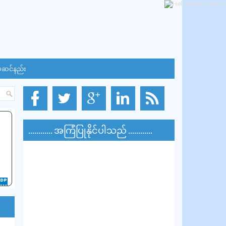
်ဆင်နည်း
............ အကြံပြုနိုင်ပါသည် ............