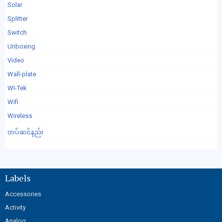
Solar
Splitter
Switch
Unboxing
Video
Wall-plate
WI-Tek
Wifi
Wireless
တပ်ဆင်နည်း
Labels
Accessories
Activity
Analog