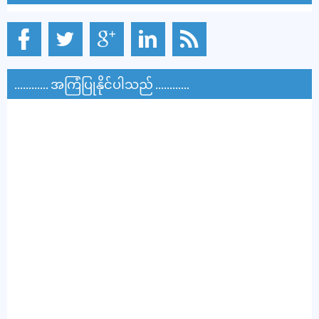
............ အကြံပြုနိုင်ပါသည် ............