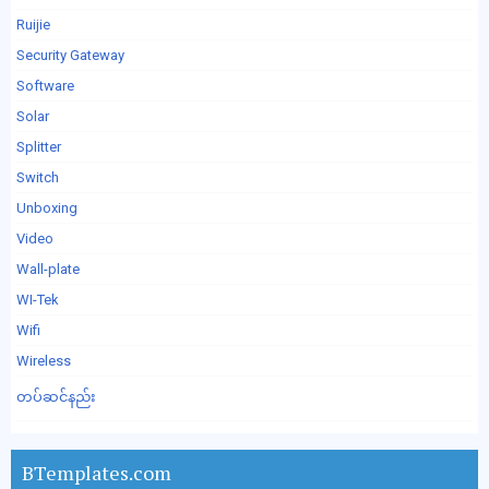
Ruijie
Security Gateway
Software
Solar
Splitter
Switch
Unboxing
Video
Wall-plate
WI-Tek
Wifi
Wireless
တပ်ဆင်နည်း
BTemplates.com