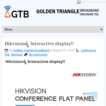
Hikvisionရဲ့ Interactive display!!
By
Golden Triangle Broadband
at August 07, 2023
Conference
Flat
,
Hikvision
No comments
Hikvisionရဲ့ Interactive display!!