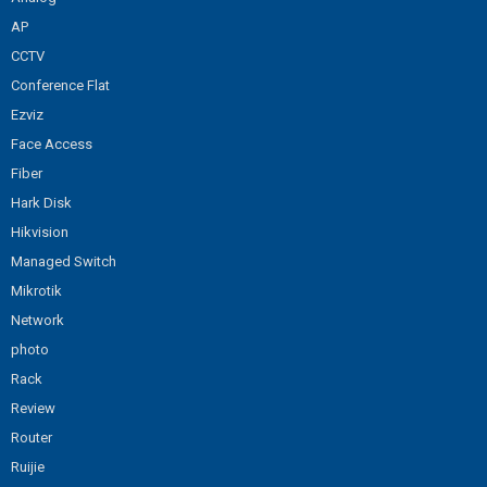
AP
CCTV
Conference Flat
Ezviz
Face Access
Fiber
Hark Disk
Hikvision
Managed Switch
Mikrotik
Network
photo
Rack
Review
Router
Ruijie