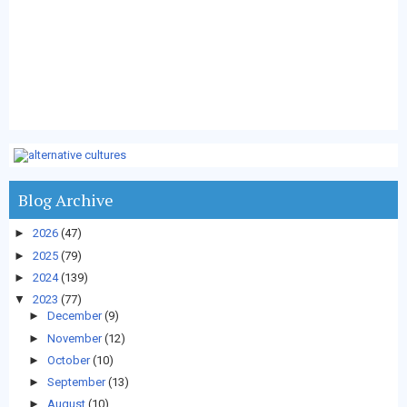
Blog Archive
►
2026
(47)
►
2025
(79)
►
2024
(139)
▼
2023
(77)
►
December
(9)
►
November
(12)
►
October
(10)
►
September
(13)
►
August
(10)