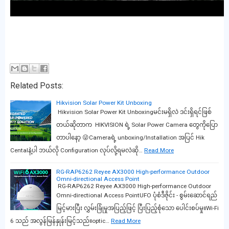
Related Posts:
Hikvision Solar Power Kit Unboxing
Hikvision Solar Power Kit Unboxingမင်းမရှိလဲ ဒင်းရှိရင်ဖြစ်
တယ်ဆိုတာက HIKVISION ရဲ့ Solar Power Camera တွေကိုပြော
တာပါနော့ 😜Cameraရဲ့ unboxing/Installation အပြင် Hik
Centalနဲ့ပါ ဘယ်လို Configuration လုပ်လို့ရမလဲဆို…
Read More
RG-RAP6262 Reyee AX3000 High-performance Outdoor
Omni-directional Access Point
RG-RAP6262 Reyee AX3000 High-performance Outdoor
Omni-directional Access PointUFO ပုံစံဒီဇိုင်း - စွမ်းဆောင်ရည်
မြင့်မားပြီး လွှမ်းခြုံမှုအပြည့်ဖြင့် ပြီးပြည့်စုံသော ပေါင်းစပ်မှု။Wi-Fi
6 သည် အလွန်မြန်နှုန်းမြင့်သည်။optic…
Read More