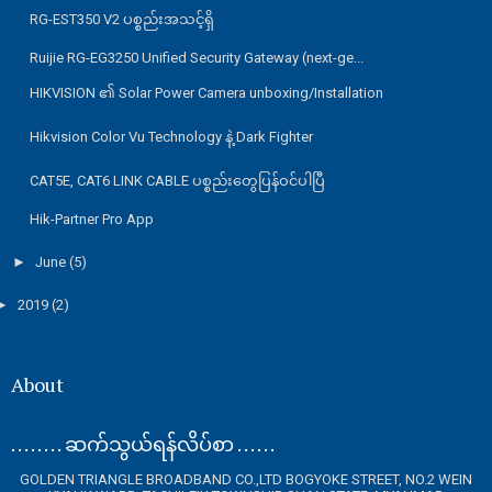
RG-EST350 V2 ပစ္စည်းအသင့်ရှိ
Ruijie RG-EG3250 Unified Security Gateway (next-ge...
HIKVISION ၏ Solar Power Camera unboxing/Installation
Hikvision Color Vu Technology နဲ့ Dark Fighter
CAT5E, CAT6 LINK CABLE ပစ္စည်းတွေပြန်ဝင်ပါပြီ
Hik-Partner Pro App
►
June
(5)
►
2019
(2)
About
. . . . . . . . ဆက်သွယ်ရန်လိပ်စာ . . . . . .
GOLDEN TRIANGLE BROADBAND CO.,LTD BOGYOKE STREET, NO.2 WEIN