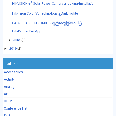
HIKVISION ၏ Solar Power Camera unboxing/Installation
Hikvision Color Vu Technology နဲ့ Dark Fighter
CAT5E, CAT6 LINK CABLE ပစ္စည်းတွေပြန်ဝင်ပါပြီ
Hik-Partner Pro App
►
June
(5)
►
2019
(2)
Labels
Accessories
Activity
Analog
AP
CCTV
Conference Flat
Ezviz