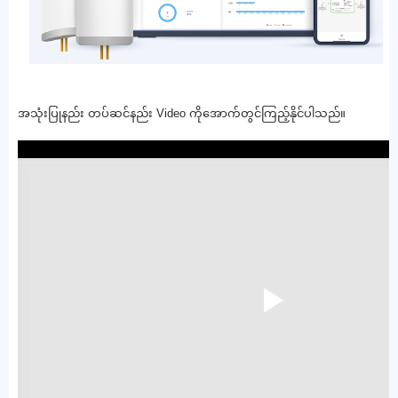
အသုံးပြုနည်း တပ်ဆင်နည်း Video ကိုအောက်တွင်ကြည့်နိုင်ပါသည်။